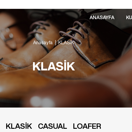
ANASAYFA
K
Anasayfa
|
KLASİK
KLASİK
KLASİK
CASUAL
LOAFER