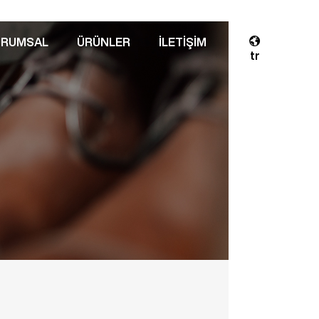
URUMSAL
ÜRÜNLER
İLETİŞİM
tr