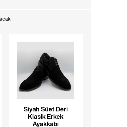
yacak
Siyah Süet Deri
Klasik Erkek
Ayakkabı