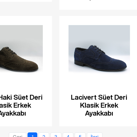
Haki Süet Deri
Lacivert Süet Deri
asik Erkek
Klasik Erkek
Ayakkabı
Ayakkabı