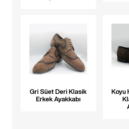
Gri Süet Deri Klasik
Koyu 
Erkek Ayakkabı
Kl