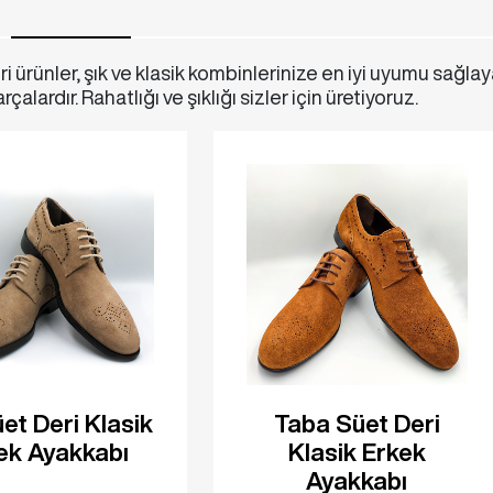
i ürünler, şık ve klasik kombinlerinize en iyi uyumu sağla
rçalardır. Rahatlığı ve şıklığı sizler için üretiyoruz.
et Deri Klasik
Taba Süet Deri
ek Ayakkabı
Klasik Erkek
Ayakkabı